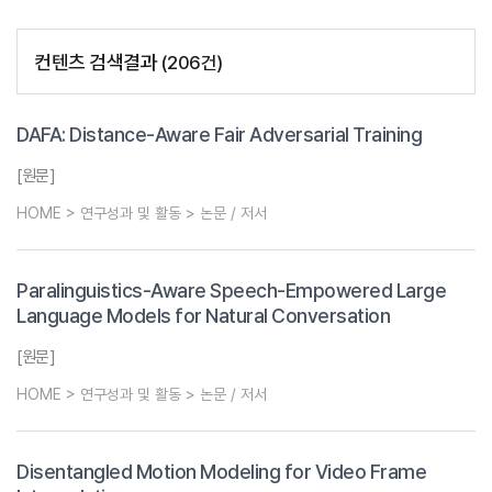
컨텐츠 검색결과
(
206
건)
DAFA: Distance-Aware Fair Adversarial Training
[원문]
HOME > 연구성과 및 활동 > 논문 / 저서
Paralinguistics-Aware Speech-Empowered Large
Language Models for Natural Conversation
[원문]
HOME > 연구성과 및 활동 > 논문 / 저서
Disentangled Motion Modeling for Video Frame