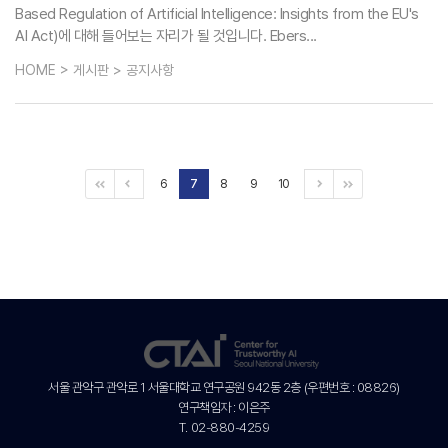
Based Regulation of Artificial Intelligence: Insights from the EU's
AI Act)에 대해 들어보는 자리가 될 것입니다. Ebers...
HOME > 게시판 > 공지사항
6
7
8
9
10
서울 관악구 관악로 1 서울대학교 연구공원 942동 2층 (우편번호 : 08826)
연구책임자 :
이은주
T.
02-880-4259