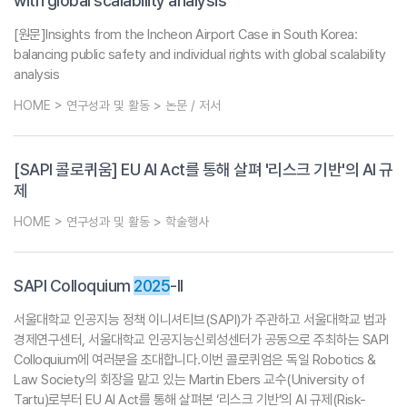
with global scalability analysis
[원문]Insights from the Incheon Airport Case in South Korea:
balancing public safety and individual rights with global scalability
analysis
HOME > 연구성과 및 활동 > 논문 / 저서
[SAPI 콜로퀴움] EU AI Act를 통해 살펴 '리스크 기반'의 AI 규
제
HOME > 연구성과 및 활동 > 학술행사
SAPI Colloquium
2025
-II
서울대학교 인공지능 정책 이니셔티브(SAPI)가 주관하고 서울대학교 법과
경제연구센터, 서울대학교 인공지능신뢰성센터가 공동으로 주최하는 SAPI
Colloquium에 여러분을 초대합니다.이번 콜로퀴엄은 독일 Robotics &
Law Society의 회장을 맡고 있는 Martin Ebers 교수(University of
Tartu)로부터 EU AI Act를 통해 살펴본 ‘리스크 기반’의 AI 규제(Risk-