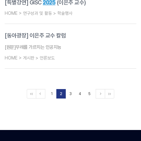
[특별강연] GISC
2025
(이은주 교수)
HOME > 연구성과 및 활동 > 학술행사
[동아광장] 이은주 교수 칼럼
[원문]무례를 가르치는 인공지능
HOME > 게시판 > 언론보도
1
2
3
4
5